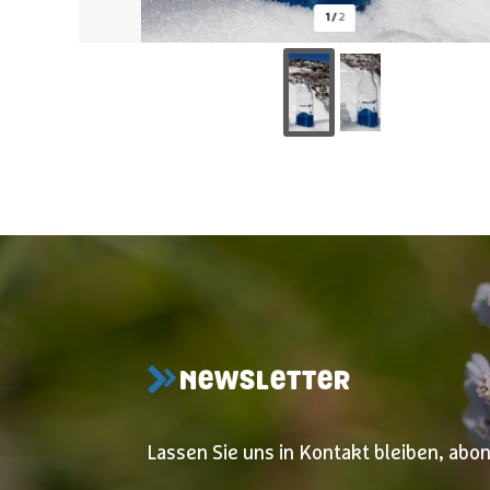
1
/
2
NEWSLETTER
Lassen Sie uns in Kontakt bleiben, abo