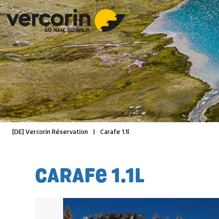
[DE] Vercorin Réservation
|
Carafe 1.1l
CARAFE 1.1L