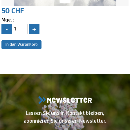
50 CHF
Mge. :
-
+
NEWSLETTER
Lassen Sie uns in Kontakt bleiben,
abonnieren Sie unseren Newsletter.