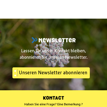
NEWSLETTER
Lassen Sie uns in Kontakt bleiben,
abonnieren Sie unseren Newsletter.
Unseren Newsletter abonnieren
KONTACT
Haben Sie eine Frage? Eine Bemerkung ?