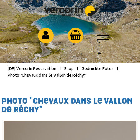
[DE] Vercorin Réservation
|
Shop
|
Gedruckte Fotos
|
Photo "Chevaux dans le Vallon de Réchy"
PHOTO "CHEVAUX DANS LE VALLON
DE RÉCHY"