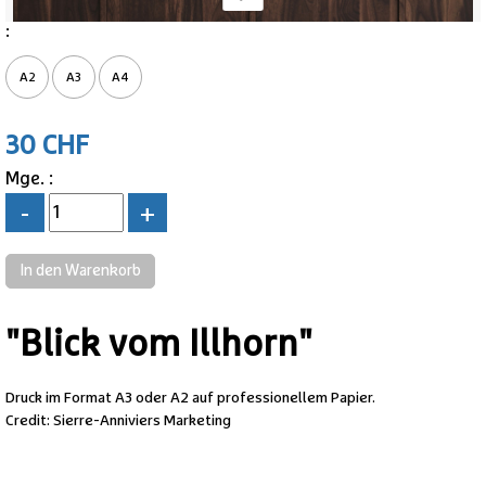
:
A2
A3
A4
30 CHF
Mge. :
-
+
"Blick vom Illhorn"
Druck im Format A3 oder A2 auf professionellem Papier.
Credit: Sierre-Anniviers Marketing