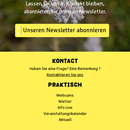
Lassen Sie uns in Kontakt bleiben,
abonnieren Sie unseren Newsletter.
Unseren Newsletter abonnieren
KONTACT
Haben Sie eine Frage? Eine Bemerkung ?
Kontaktieren Sie uns
PRAKTISCH
Webcams
Wetter
Info Live
Veranstaltungskalender
Aktuell