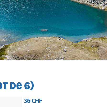
OT DE 6)
36 CHF