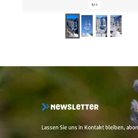
1
/
4
NEWSLETTER
Lassen Sie uns in Kontakt bleiben, abo