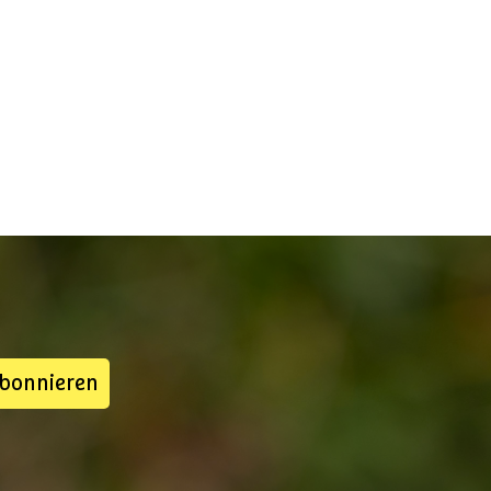
abonnieren