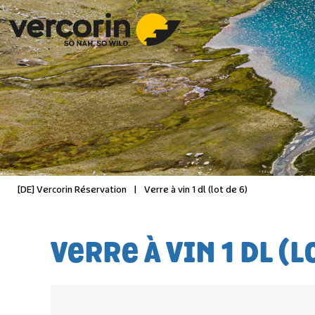
[DE] Vercorin Réservation
|
Verre à vin 1 dl (lot de 6)
VERRE À VIN 1 DL (L