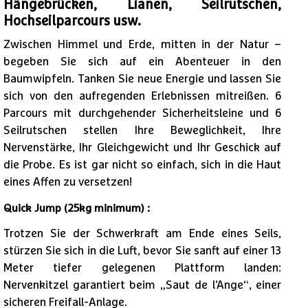
Hängebrücken, Lianen, Seilrutschen,
Hochseilparcours usw.
1
/
4
Zwischen Himmel und Erde, mitten in der Natur –
begeben Sie sich auf ein Abenteuer in den
Baumwipfeln. Tanken Sie neue Energie und lassen Sie
sich von den aufregenden Erlebnissen mitreißen. 6
Parcours mit durchgehender Sicherheitsleine und 6
Seilrutschen stellen Ihre Beweglichkeit, Ihre
Nervenstärke, Ihr Gleichgewicht und Ihr Geschick auf
die Probe. Es ist gar nicht so einfach, sich in die Haut
eines Affen zu versetzen!
Quick Jump (25kg minimum)​ :
Trotzen Sie der Schwerkraft am Ende eines Seils,
stürzen Sie sich in die Luft, bevor Sie sanft auf einer 13
Meter tiefer gelegenen Plattform landen:
Nervenkitzel garantiert beim „Saut de l’Ange“, einer
sicheren Freifall-Anlage.