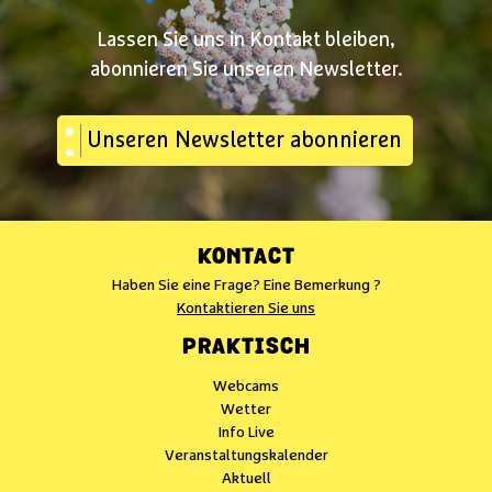
Lassen Sie uns in Kontakt bleiben,
abonnieren Sie unseren Newsletter.
Unseren Newsletter abonnieren
KONTACT
Haben Sie eine Frage? Eine Bemerkung ?
Kontaktieren Sie uns
PRAKTISCH
Webcams
Wetter
Info Live
Veranstaltungskalender
Aktuell