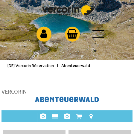
[DE] Vercorin Réservation
|
Abenteuerwald
VERCORIN
ABENTEUERWALD