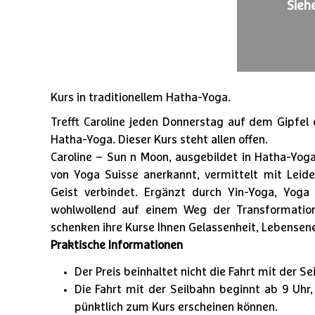
Siehe
Kurs in traditionellem Hatha-Yoga.
Trefft Caroline jeden Donnerstag auf dem Gipfel 
Hatha-Yoga. Dieser Kurs steht allen offen.
Caroline – Sun n Moon, ausgebildet in Hatha-Yoga
von Yoga Suisse anerkannt, vermittelt mit Leid
Geist verbindet. Ergänzt durch Yin-Yoga, Yoga
wohlwollend auf einem Weg der Transformatio
schenken ihre Kurse Ihnen Gelassenheit, Lebensene
Praktische Informationen
Der Preis beinhaltet nicht die Fahrt mit der Se
Die Fahrt mit der Seilbahn beginnt ab 9 Uhr
1
/
3
pünktlich zum Kurs erscheinen können.