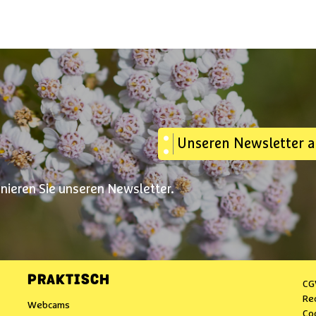
Unseren Newsletter 
nnieren Sie unseren Newsletter.
PRAKTISCH
CG
Re
Webcams
Co