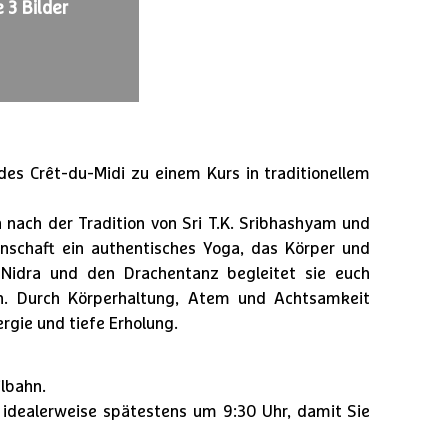
 3 Bilder
des Crêt-du-Midi zu einem Kurs in traditionellem
 nach der Tradition von Sri T.K. Sribhashyam und
enschaft ein authentisches Yoga, das Körper und
 Nidra und den Drachentanz begleitet sie euch
n. Durch Körperhaltung, Atem und Achtsamkeit
rgie und tiefe Erholung.
ilbahn.
, idealerweise spätestens um 9:30 Uhr, damit Sie