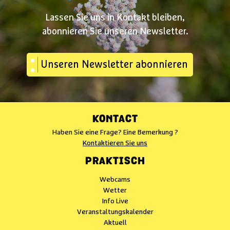
Lassen Sie uns in Kontakt bleiben,
abonnieren Sie unseren Newsletter.
Unseren Newsletter abonnieren
KONTACT
Haben Sie eine Frage? Eine Bemerkung ?
Kontaktieren Sie uns
PRAKTISCH
Webcams
Wetter
Info Live
Veranstaltungskalender
Aktuell