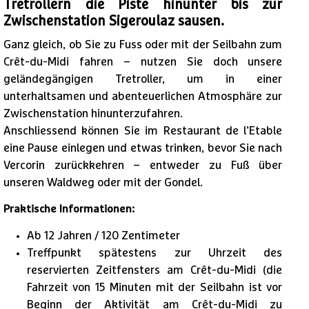
Tretrollern die Piste hinunter bis zur
Zwischenstation Sigeroulaz sausen.
Ganz gleich, ob Sie zu Fuss oder mit der Seilbahn zum
Crêt-du-Midi fahren – nutzen Sie doch unsere
1
/
4
geländegängigen Tretroller, um in einer
unterhaltsamen und abenteuerlichen Atmosphäre zur
Zwischenstation hinunterzufahren.
Anschliessend können Sie im Restaurant de l’Etable
eine Pause einlegen und etwas trinken, bevor Sie nach
Vercorin zurückkehren – entweder zu Fuß über
unseren Waldweg oder mit der Gondel.
Praktische Informationen:
Ab 12 Jahren / 120 Zentimeter
Treffpunkt spätestens zur Uhrzeit des
reservierten Zeitfensters am Crêt-du-Midi (die
Fahrzeit von 15 Minuten mit der Seilbahn ist vor
Beginn der Aktivität am Crêt-du-Midi zu