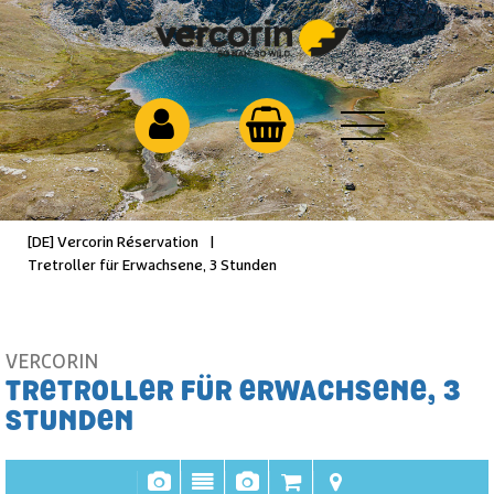
[DE] Vercorin Réservation
|
Tretroller für Erwachsene, 3 Stunden
VERCORIN
TRETROLLER FÜR ERWACHSENE, 3
STUNDEN